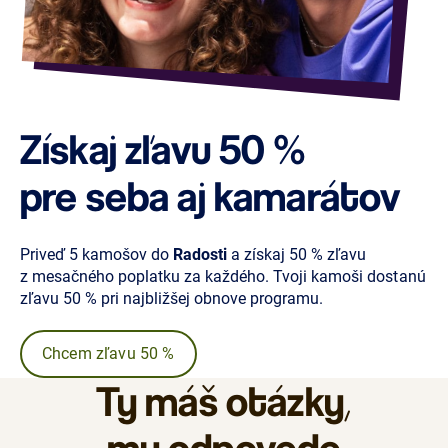
Získaj zľavu
50 %
pre seba aj kamarátov
Priveď 5 kamošov do
Radosti
a získaj 50 % zľavu
z mesačného poplatku za každého. Tvoji kamoši dostanú
zľavu 50 % pri najbližšej obnove programu.
Chcem zľavu 50 %
Ty máš
otázky
,