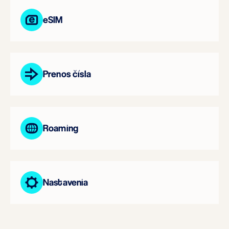
eSIM
Prenos čísla
Roaming
Nastavenia