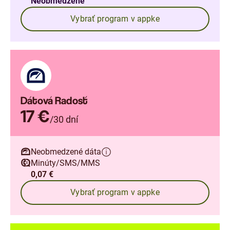
Neobmedzené
Vybrať program v appke
Dátová Radosť
17 €
/30 dní
Neobmedzené dáta
Minúty/SMS/MMS
0,07 €
Vybrať program v appke