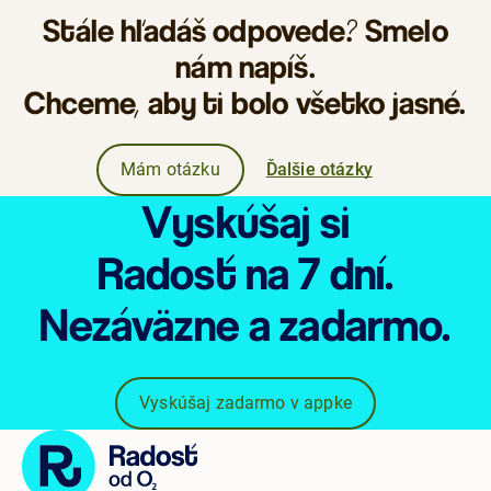
Stále hľadáš odpovede? Smelo
nám napíš.
Chceme, aby ti bolo všetko jasné.
Mám otázku
Ďalšie otázky
Vyskúšaj si
Radosť
na 7 dní.
Nezáväzne
a zadarmo.
Vyskúšaj zadarmo v appke