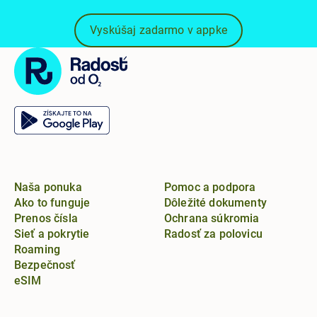
Vyskúšaj zadarmo v appke
Naša ponuka
Pomoc a podpora
Ako to funguje
Dôležité dokumenty
Prenos čísla
Ochrana súkromia
Sieť a pokrytie
Radosť za polovicu
Roaming
Bezpečnosť
eSIM