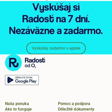
Vyskúšaj si
Radosť
na 7 dní.
Nezáväzne
a zadarmo.
Vyskúšaj zadarmo v appke
Naša ponuka
Pomoc a podpora
Ako to funguje
Dôležité dokumenty