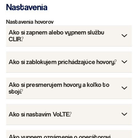
Nastavenia
Nastavenia hovorov
Ako si zapnem alebo vypnem službu
CLIR?
Ako si zablokujem prichádzajúce hovory?
Ako si presmerujem hovory a koľko to
stojí?
Ako si nastavím VoLTE?
Ako vypnem oznámenie o operátorovi