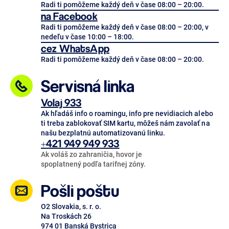
Radi ti pomôžeme každý deň v čase 08:00 – 20:00.
na Facebook
Radi ti pomôžeme každý deň v čase 08:00 – 20:00, v
nedeľu v čase 10:00 – 18:00.
cez
WhatsApp
Radi ti pomôžeme každý deň v čase 08:00 – 20:00.
Servisná linka
Volaj 933
Ak hľadáš info o roamingu, info pre nevidiacich alebo
ti treba zablokovať SIM kartu, môžeš nám zavolať na
našu bezplatnú automatizovanú linku.
+421 949 949 933
Ak voláš zo zahraničia, hovor je
spoplatnený podľa tarifnej zóny.
Pošli poštu
O2 Slovakia, s. r. o.
Na Troskách 26
974 01 Banská Bystrica