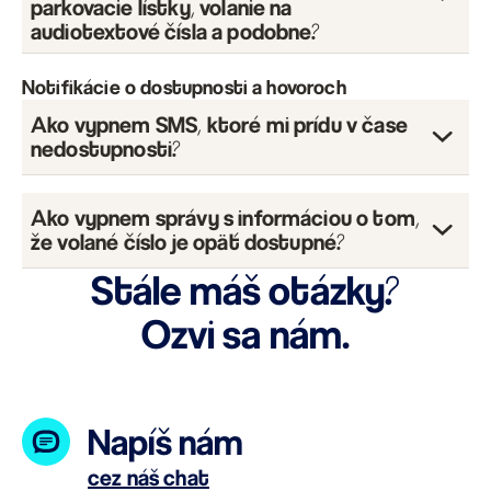
parkovacie lístky, volanie na
audiotextové čísla a podobne?
Notifikácie o dostupnosti a hovoroch
Ako vypnem SMS, ktoré mi prídu v čase
nedostupnosti?
Ako vypnem správy s informáciou o tom,
že volané číslo je opäť dostupné?
Stále máš otázky?
Ozvi sa nám.
Napíš nám
cez náš chat