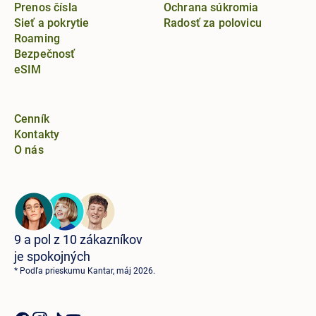
Prenos čísla
Ochrana súkromia
Sieť a pokrytie
Radosť za polovicu
Roaming
Bezpečnosť
eSIM
Cenník
Kontakty
O nás
9 a pol z 10 zákazníkov
je spokojných
* Podľa prieskumu Kantar, máj 2026.