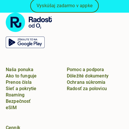
Vyskúšaj zadarmo v appke
Naša ponuka
Pomoc a podpora
Ako to funguje
Dôležité dokumenty
Prenos čísla
Ochrana súkromia
Sieť a pokrytie
Radosť za polovicu
Roaming
Bezpečnosť
eSIM
Cenník