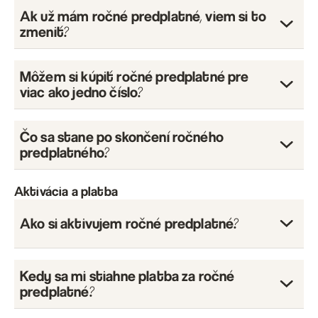
Ak už mám ročné predplatné, viem si to
zmeniť?
Radosť za polovicu
Môžem si kúpiť ročné predplatné pre
viac ako jedno číslo?
Čo sa stane po skončení ročného
predplatného?
Aktivácia a platba
Ako si aktivujem ročné predplatné?
Kedy sa mi stiahne platba za ročné
predplatné?
„Vyber si program“