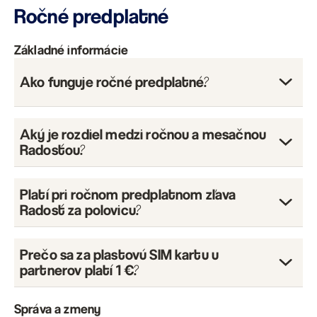
Ročné predplatné
Základné informácie
Ako funguje ročné predplatné?
Aký je rozdiel medzi ročnou a mesačnou
Radosťou?
Platí pri ročnom predplatnom zľava
Platba
Radosť za polovicu?
Prečo sa za plastovú SIM kartu u
partnerov platí 1 €?
Cena programu
Správa a zmeny