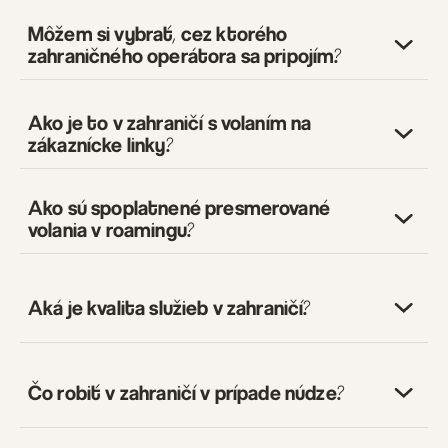
Môžem si vybrať, cez ktorého
zahraničného operátora sa pripojím?
Ako je to v zahraničí s volaním na
zákaznícke linky?
Ako sú spoplatnené presmerované
volania v roamingu?
Aká je kvalita služieb v zahraničí?
Čo robiť v zahraničí v prípade núdze?