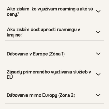
Ako zistím, že využívam roaming a aké sú
ceny?
Ako zistím dostupnosť roamingu v
krajine?
Dátovanie v Európe (Zóna 1)
Zásady primeraného využívania služieb v
EÚ
Dátovanie mimo Európy (Zóna 2)
10,2 GB