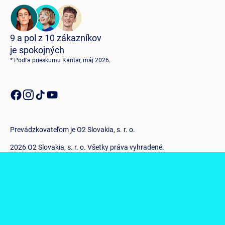
9 a pol z 10 zákazníkov
je spokojných
* Podľa prieskumu Kantar, máj 2026.
Prevádzkovateľom je O2 Slovakia, s. r. o.
2026 O2 Slovakia, s. r. o. Všetky práva vyhradené.