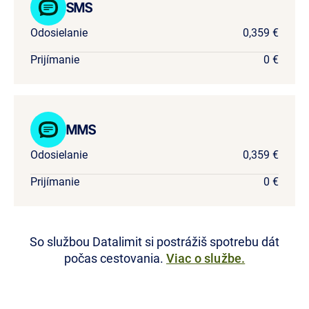
SMS
Odosielanie
0,359 €
Prijímanie
0 €
MMS
Odosielanie
0,359 €
Prijímanie
0 €
So službou Datalimit si postrážiš spotrebu dát
počas cestovania.
Viac o službe.