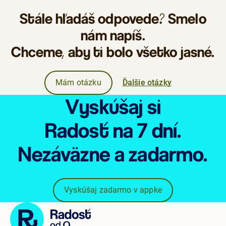
Stále hľadáš odpovede? Smelo
nám napíš.
Chceme, aby ti bolo všetko jasné.
Mám otázku
Ďalšie otázky
Vyskúšaj si
Radosť
na 7 dní.
Nezáväzne
a zadarmo.
Vyskúšaj zadarmo v appke