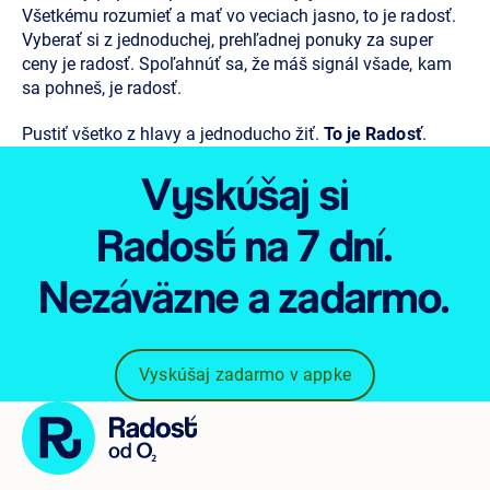
Všetkému rozumieť a mať vo veciach jasno, to je radosť.
Vyberať si z jednoduchej, prehľadnej ponuky za super
ceny je radosť. Spoľahnúť sa, že máš signál všade, kam
sa pohneš, je radosť.
Pustiť všetko z hlavy a jednoducho žiť.
To je Radosť
.
Vyskúšaj si
Radosť
na 7 dní.
Nezáväzne
a zadarmo.
Vyskúšaj zadarmo v appke