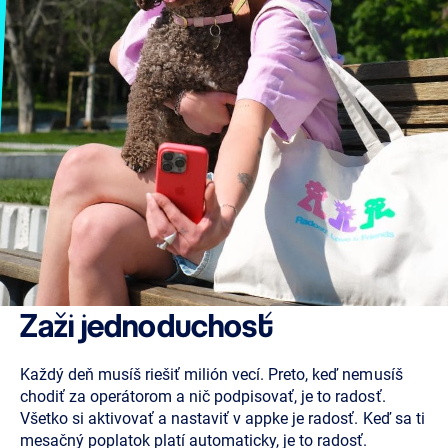
Zaži jednoduchosť
Každý deň musíš riešiť milión vecí. Preto, keď nemusíš
chodiť za operátorom a nič podpisovať, je to radosť.
Všetko si aktivovať a nastaviť v appke je radosť. Keď sa ti
mesačný poplatok platí automaticky, je to radosť.